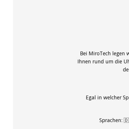
Bei MiroTech legen 
Ihnen rund um die Uh
de
Egal in welcher S
Sprachen: 🇩