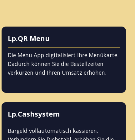
Lp.QR Menu
Die Menü App digitalisiert Ihre Menükarte.
Dadurch können Sie die Bestellzeiten
verkürzen und Ihren Umsatz erhöhen.
Lp.Cashsystem
Bargeld vollautomatisch kassieren.
Verhindern Sie Diebstahl, erhöhen Sie die