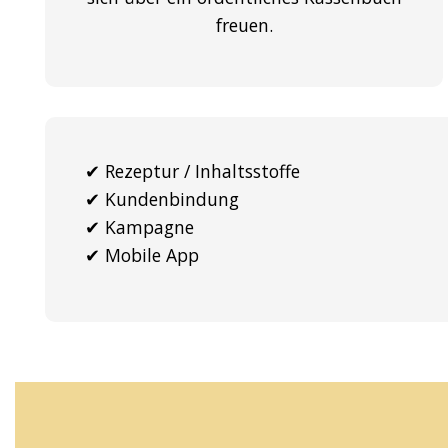
freuen.
✔︎ Rezeptur / Inhaltsstoffe
✔︎ Kundenbindung
✔︎ Kampagne
✔︎ Mobile App