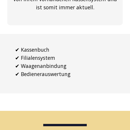
ist somit immer aktuell.
✔︎ Kassenbuch
✔︎ Filialensystem
✔︎ Waagenanbindung
✔︎ Bedienerauswertung