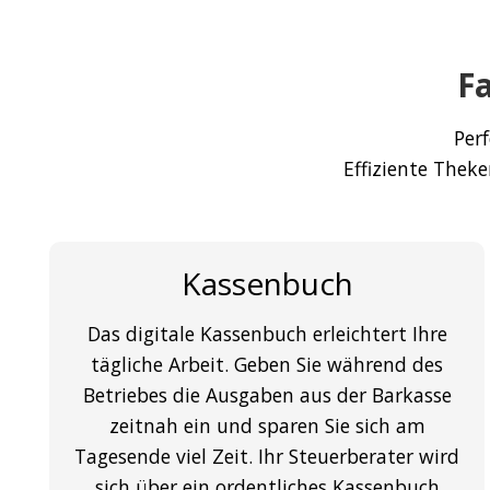
F
Perf
Effiziente Thek
Kassenbuch
Das digitale Kassenbuch erleichtert Ihre
tägliche Arbeit. Geben Sie während des
Betriebes die Ausgaben aus der Barkasse
zeitnah ein und sparen Sie sich am
Tagesende viel Zeit. Ihr Steuerberater wird
sich über ein ordentliches Kassenbuch