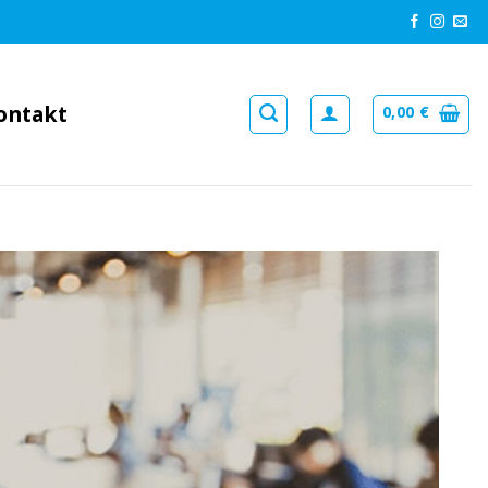
ontakt
0,00
€