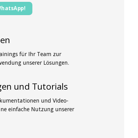
hatsApp!
gen
rainings für Ihr Team zur
endung unserer Lösungen.
gen und Tutorials
Dokumentationen und Video-
eine einfache Nutzung unserer