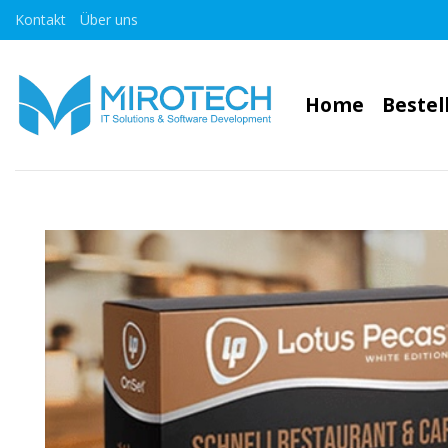
Zum
Kontakt
Über uns
Inhalt
springen
Home
Beste