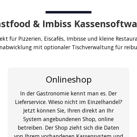
astfood & Imbiss Kassensoftwa
ekt für Pizzerien, Eiscafés, Imbisse und kleine Restaur
enabwicklung mit optionaler Tischverwaltung für reibu
Onlineshop
In der Gastronomie kennt man es. Der
Lieferservice. Wieso nicht im Einzelhandel?
Jetzt können Sie, Ihren direkt an Ihr
System angebundenen Shop, online
betreiben. Der Shop zieht sich die Daten
von Ihrem vorhandenen Kassensystem und