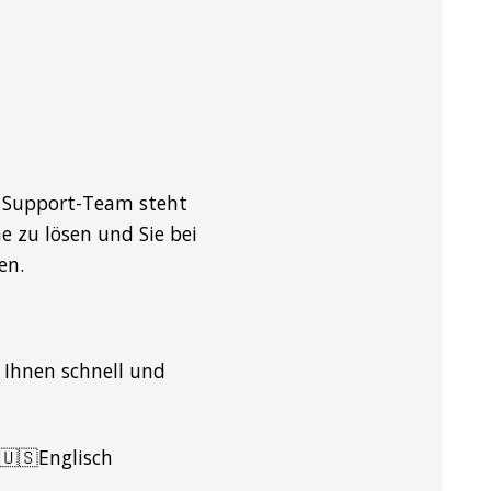
r Support-Team steht
 zu lösen und Sie bei
en.
 Ihnen schnell und
 🇺🇸Englisch