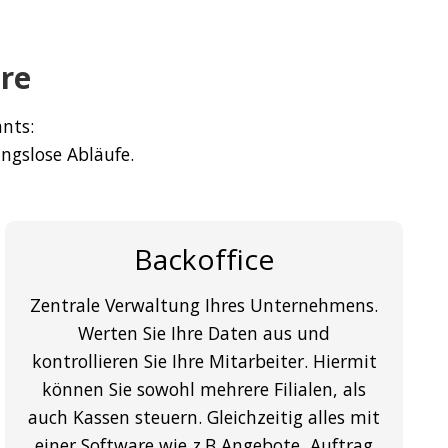
re
ants:
ngslose Abläufe.
Backoffice
Zentrale Verwaltung Ihres Unternehmens.
Werten Sie Ihre Daten aus und
kontrollieren Sie Ihre Mitarbeiter. Hiermit
können Sie sowohl mehrere Filialen, als
auch Kassen steuern. Gleichzeitig alles mit
einer Software wie z.B Angebote, Auftrag