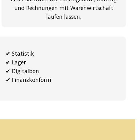
und Rechnungen mit Warenwirtschaft
laufen lassen.
✔︎ Statistik
✔︎ Lager
✔︎ Digitalbon
✔︎ Finanzkonform