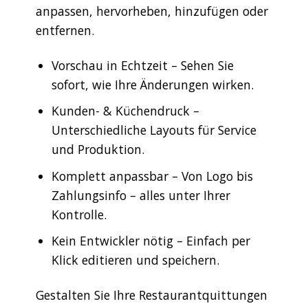
anpassen, hervorheben, hinzufügen oder
entfernen.
Vorschau in Echtzeit – Sehen Sie
sofort, wie Ihre Änderungen wirken.
Kunden- & Küchendruck –
Unterschiedliche Layouts für Service
und Produktion.
Komplett anpassbar – Von Logo bis
Zahlungsinfo – alles unter Ihrer
Kontrolle.
Kein Entwickler nötig – Einfach per
Klick editieren und speichern.
Gestalten Sie Ihre Restaurantquittungen