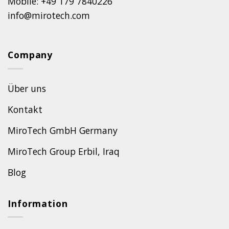
Mobile: +49 179 7840226
info@mirotech.com
Company
Über uns
Kontakt
MiroTech GmbH Germany
MiroTech Group Erbil, Iraq
Blog
Information