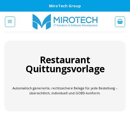
Zum
MiroTech Group
Inhalt
springen
Restaurant
Quittungsvorlage
Automatisch generierte, rechtssichere Belege für jede Bestellung –
übersichtlich, individuell und GOBD-konform.